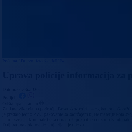
Početna
/
Dnevni izvještaj MUP-a
Uprava policije informacija za p
Datum: 01.06.2026.
Podijeli:
Odštampaj stranicu
Za dane vikenda na području Bosansko-podrinjskog kantona Goražde, u
je predalo jedno PVC pakovanje sa sadržajem bijele materije koja svo
istim izvršena kriminalistička obrada. Upoznat je i dežurni Kantonaln
Dalji rad na dokumentovanju djela je u toku.