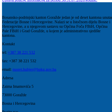
Uprava policije informacija za period od 31.07 do 03.08.2026.godine
31
Jul
Uprava policije informacija za period 30/31.07.2026.godine.