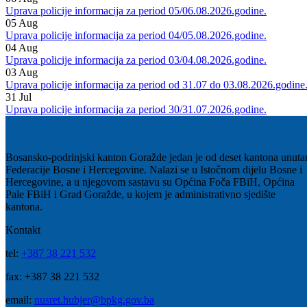
07
Aug
Uprava policije informacija za period 06/07.08.2026.godine.
06
Aug
Uprava policije informacija za period 05/06.08.2026.godine.
05
Aug
Uprava policije informacija za period 04/05.08.2026.godine.
04
Aug
Uprava policije informacija za period 03/04.08.2026.godine.
03
Aug
Uprava policije informacija za period od 31.07 do 03.08.2026.godine
31
Jul
Uprava policije informacija za period 30/31.07.2026.godine.