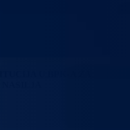
TUCIJA U BPK-A ZA
 NASILJA