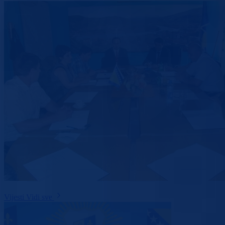
Vijesti
Vidi sve