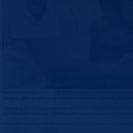
Policijski komesar Uprave policije Ministarstva za unutrašnje poslo
Sarajevo, gdje se sastao sa policijskim komesarom Fatmirom Hajdarev
Sastanak je bio prilika za razmjenu mišljenja o aktuelnim sigurnosnim
profesionalnih iskustava i primjera dobre prakse, unapređenje koordin
Sudionici sastanka potvrdili su opredijeljenost za nastavak kvalitetn
policijskih poslova i zadataka.