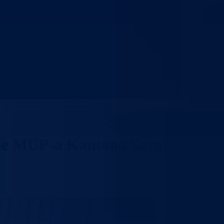
cije MUP-a Kantona Sarajevo