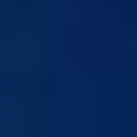
ražde