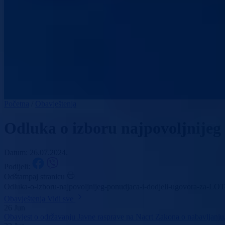
Početna
/
Obavještenja
Odluka o izboru najpovoljnijeg
Datum: 26.07.2024.
Podijeli:
Odštampaj stranicu
Odluka-o-izboru-najpovoljnijeg-ponudjaca-i-dodjeli-ugovora-za-LO
Obavještenja
Vidi sve
26
Jun
Obavjest o održavanju Javne rasprave na Nacrt Zakona o nabavljanju, 